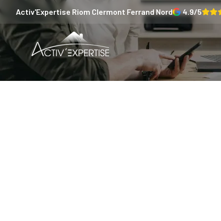
Activ'Expertise
Riom Clermont Ferrand Nord
4.9
/5
Le rôle
dans