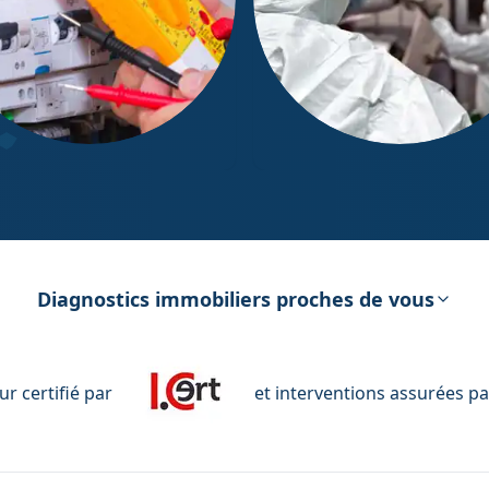
ostic Électricité
Diagnostic Amiante
Diagnostics immobiliers proches de vous
r certifié par
et interventions assurées pa