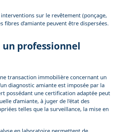
 interventions sur le revêtement (ponçage,
es fibres d’amiante peuvent être dispersées.
à un professionnel
une transaction immobilière concernant un
 d’un diagnostic amiante est imposée par la
rt possédant une certification adaptée peut
elle d’amiante, à juger de l’état des
iées telles que la surveillance, la mise en
nalyse en laboratoire permettent de