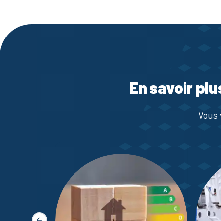
En savoir plu
Vous 