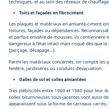
techniques, et au sein des réseaux de chauffage 
Toits et façades en fibrociment
Les plaques et matériaux en amiante-ciment ont
toitures, façades ou dépendances. Reconnaissabl
et parfois envahie de mousses, ils contiennent e
dangereux à l’état intact mais risqué dès que 
(perçage, décapage...).
Parmi les matériaux concernés, on compte les p
fenêtre, jardinières ou conduits d’évacuation.
Dalles de sol et colles amiantées
Très plébiscités entre 1960 et 1980 pour leur dur
colles bitumineuses sous-jacentes sont aussi des
apparaissent sous la forme de carreaux carrés,