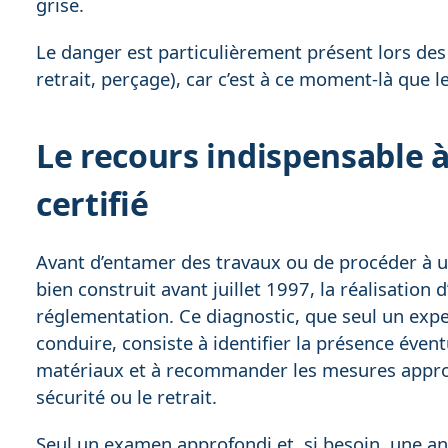
grise.
Le danger est particulièrement présent lors des
retrait, perçage), car c’est à ce moment-là que l
Le recours indispensable 
certifié
Avant d’entamer des travaux ou de procéder à 
bien construit avant juillet 1997, la réalisation
réglementation. Ce diagnostic, que seul un expe
conduire, consiste à identifier la présence éventu
matériaux et à recommander les mesures appropr
sécurité ou le retrait.
Seul un examen approfondi et, si besoin, une a