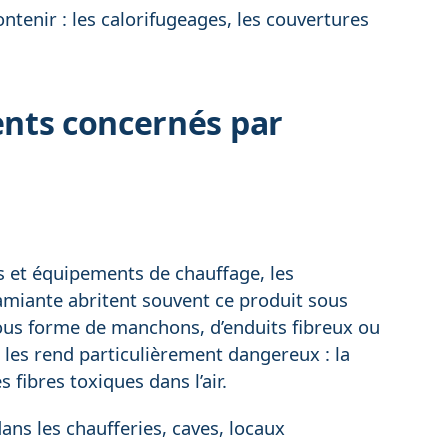
ntenir : les calorifugeages, les couvertures
nts concernés par
s et équipements de chauffage, les
l’amiante abritent souvent ce produit sous
sous forme de manchons, d’enduits fibreux ou
 les rend particulièrement dangereux : la
fibres toxiques dans l’air.
ns les chaufferies, caves, locaux