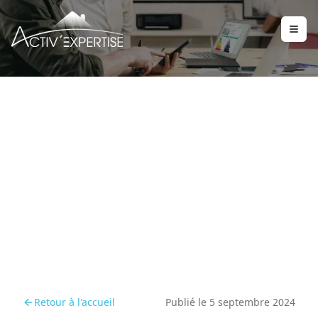
Les obligations de
rénovation pour les
logements classés E
avant 2025
Retour à l'accueil
Publié le
5 septembre 2024