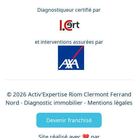
Diagnostiqueur certifié par
et interventions assurées par
©
2026
Activ'Expertise
Riom Clermont Ferrand
Nord
- Diagnostic immobilier -
Mentions légales
Devenir franchisé
Site réalisé avec ❤️ par