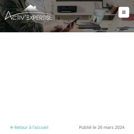
Évolution de
MaPrimeRénov’ en 2024 :
guide des nouveautés
Retour à l'accueil
Publié le
26 mars 2024