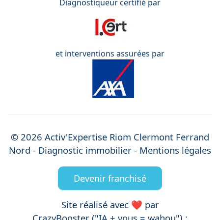
Diagnostiqueur certifié par
et interventions assurées par
©
2026
Activ'Expertise
Riom Clermont Ferrand
Nord
- Diagnostic immobilier -
Mentions légales
Devenir franchisé
Site réalisé avec ❤️ par
CrazyBooster ("IA + vous = wahou") :