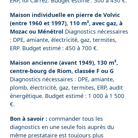
ERP, loi Carrez. Budget estimé : 300 à 450 €.
Maison individuelle en pierre de Volvic
(entre 1960 et 1997), 110 m², avec gaz, à
Mozac ou Ménétrol
Diagnostics nécessaires
: DPE, amiante, électricité, gaz, termites,
ERP. Budget estimé : 450 à 700 €.
Maison ancienne (avant 1949), 130 m²,
centre-bourg de Riom, classée F ou G
Diagnostics nécessaires : DPE, amiante,
plomb, électricité, gaz, termites, ERP, audit
énergétique. Budget estimé : 1 000 à 1 500
€.
Bon à savoir :
commander tous les
diagnostics en une seule fois auprès du
même prestataire est toujours plus