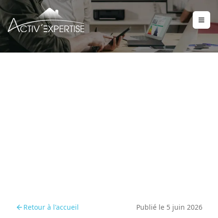
Combien coûte un
diagnostic immobilier à
Riom et dans le secteur
nord de Clermont-Ferrand
en 2026 ?
Retour à l'accueil
Publié le
5 juin 2026